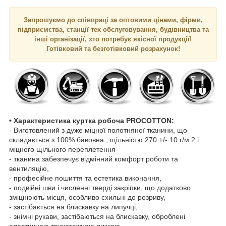
Запрошуємо до співпраці за оптовими цінами, фірми,
підприємства, станції тех обслуговування, будівництва та
інші організації, хто потребує якісної продукції!
Готівковий та безготівковий розрахунок!
• Характеристика куртка робоча PROCOTTON:
- Виготовлений з дуже міцної полотняної тканини, що
складається з 100% бавовна , щільністю 270 +/- 10 г/м 2 і
міцного щільного переплетення
- тканина забезпечує відмінний комфорт роботи та
вентиляцію,
- професійне пошиття та естетика виконання,
- подвійні шви і численні тверді закріпки, що додатково
зміцнюють місця, особливо схильні до розриву,
- застібається на блискавку на липучці,
- знімні рукави, застібаються на блискавку, оброблені
еластичною трикотажною гумкою,