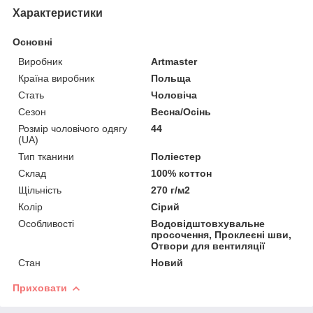
Характеристики
Основні
Виробник
Artmaster
Країна виробник
Польща
Стать
Чоловіча
Сезон
Весна/Осінь
Розмір чоловічого одягу
44
(UA)
Тип тканини
Поліестер
Склад
100% коттон
Щільність
270 г/м2
Колір
Сірий
Особливості
Водовідштовхувальне
просочення, Проклеєні шви,
Отвори для вентиляції
Стан
Новий
Приховати