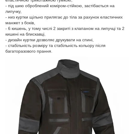
- під шию оброблений коміром-стійкою, застібається на
липучку,
- низ куртки щільно прилягає до тіла за рахунок еластичних
манжет з боків,
- 6 кишень, у тому числі 2 закриті з клапаном на липучці та 2
кишені на блискавці,
- дизайн куртки дозволяє друкувати на спині,
- стабільність розміру та стабільність кольору після
багаторазового прання.