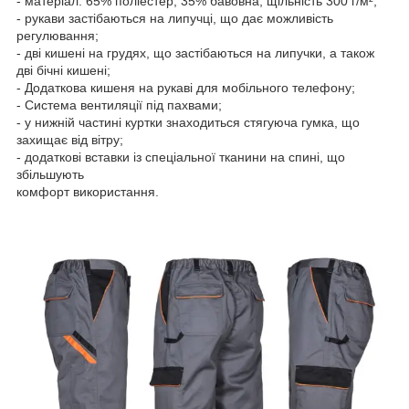
- матеріал: 65% поліестер, 35% бавовна, щільність 300 г/м²;
- рукави застібаються на липучці, що дає можливість
регулювання;
- дві кишені на грудях, що застібаються на липучки, а також
дві бічні кишені;
- Додаткова кишеня на рукаві для мобільного телефону;
- Система вентиляції під пахвами;
- у нижній частині куртки знаходиться стягуюча гумка, що
захищає від вітру;
- додаткові вставки із спеціальної тканини на спині, що
збільшують
комфорт використання.