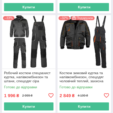
Купити
Купити
–33%
–32%
Подарунок
Робочий костюм спецзахист
Костюм зимовий куртка та
куртка, напівкомбінезон та
напівкомбінезон, спецодяг
штани, спецодяг сіра
чоловічий теплий, захисна
чоловіча, захисна спецівка,
утеплена роба на зиму,
Готово до відправки
Готово до відправки
польша
польша
1 996
2 849
₴
₴
2 999 ₴
4 199 ₴
Купити
Купити