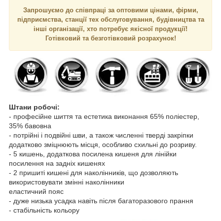
Запрошуємо до співпраці за оптовими цінами, фірми,
підприємства, станції тех обслуговування, будівництва та
інші організації, хто потребує якісної продукції!
Готівковий та безготівковий розрахунок!
Штани робочі:
- професійне шиття та естетика виконання 65% поліестер,
35% бавовна
- потрійні і подвійні шви, а також численні тверді закріпки
додатково зміцнюють місця, особливо схильні до розриву.
- 5 кишень, додаткова посилена кишеня для лінійки
посилення на задніх кишенях
- 2 пришиті кишені для наколінників, що дозволяють
використовувати змінні наколінники
еластичний пояс
- дуже низька усадка навіть після багаторазового прання
- стабільність кольору