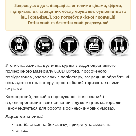
Запрошуємо до співпраці за оптовими цінами, фірми,
підприємства, станції тих обслуговування, будівництва та
інші організації, хто потребує якісної продукції!
Готівковий та безготівковий розрахунок!
Утеплена захисна
вулична
куртка з водонепроникного
поліефірного матеріалу 600D Oxford, просоченого
поліуретаном, утеплювач з поліестеру, зсередини оброблений
підкладкою з поліестеру, простьобаний горизонтальними
смугами.
Комфортний, легкий в пересуванні, ізольований і
водонепроникний, виготовлений з дуже міцних матеріалів.
Рекомендується для роботи в осінньо-зимових умовах.
Характерна риса:
застібається на блискавку, прикриту тасьмою на
кнопках,