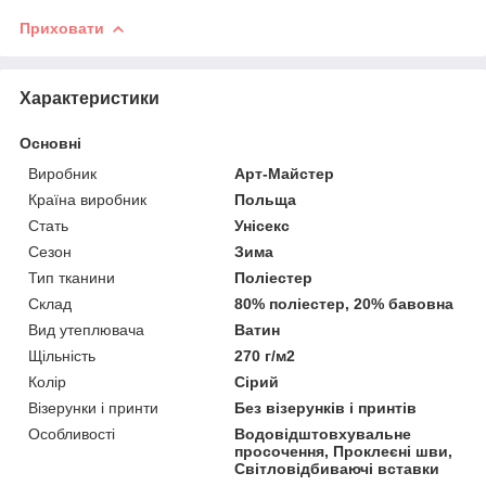
Приховати
Характеристики
Основні
Виробник
Арт-Майстер
Країна виробник
Польща
Стать
Унісекс
Сезон
Зима
Тип тканини
Поліестер
Склад
80% поліестер, 20% бавовна
Вид утеплювача
Ватин
Щільність
270 г/м2
Колір
Сірий
Візерунки і принти
Без візерунків і принтів
Особливості
Водовідштовхувальне
просочення, Проклеєні шви,
Світловідбиваючі вставки