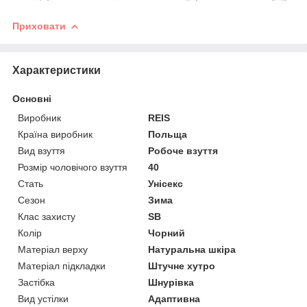
Приховати
Характеристики
Основні
Виробник
REIS
Країна виробник
Польща
Вид взуття
Робоче взуття
Розмір чоловічого взуття
40
Стать
Унісекс
Сезон
Зима
Клас захисту
SB
Колір
Чорний
Матеріал верху
Натуральна шкіра
Матеріал підкладки
Штучне хутро
Застібка
Шнурівка
Вид устілки
Адаптивна