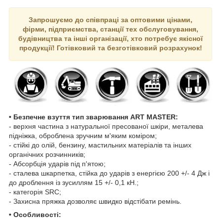
Запрошуємо до співпраці за оптовими цінами,
фірми, підприємства, станції тех обслуговування,
будівництва та інші організації, хто потребує якісної
продукції! Готівковий та безготівковий розрахунок!
• Безпечне взуття тип зварювання ART MASTER:
- верхня частина з натуральної пресованої шкіри, металева
підніжка, оброблена зручним м'яким коміром;
- стійкі до олій, бензину, мастильних матеріалів та інших
органічних розчинників;
- Абсорбція ударів під п'ятою;
- сталева шкарпетка, стійка до ударів з енергією 200 +/- 4 Дж і
до дроблення із зусиллям 15 +/- 0,1 кН.;
- категорія SRC;
- Захисна пряжка дозволяє швидко відстібати ремінь.
• Особливості: