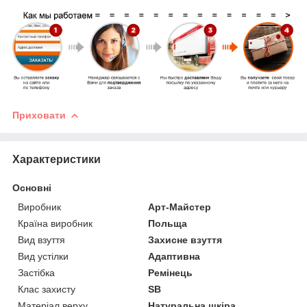
Приховати
Характеристики
Основні
Виробник
Арт-Майстер
Країна виробник
Польща
Вид взуття
Захисне взуття
Вид устілки
Адаптивна
Застібка
Ремінець
Клас захисту
SB
Матеріал верху
Натуральна шкіра