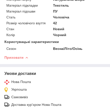
Матеріал підкладки
Текстиль
Матеріал підошви
ПУ
Стать
Чоловіча
Розмір чоловічого взуття
42
Стан
Новий
Колір
Чорний
Користувацькі характеристики
Сезон
Весна/Літо/Осінь
Приховати
Умови доставки
Нова Пошта
Укрпошта
Самовивіз
Доставка кур'єром Нова Пошта