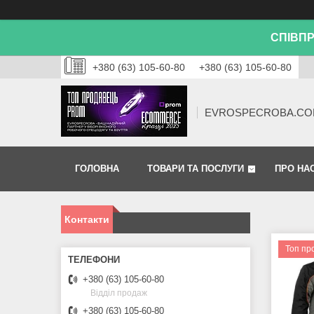
СПІВПР
+380 (63) 105-60-80
+380 (63) 105-60-80
EVROSPECROBA.CO
ГОЛОВНА
ТОВАРИ ТА ПОСЛУГИ
ПРО НА
Контакти
Топ пр
+380 (63) 105-60-80
Відділ продаж
+380 (63) 105-60-80