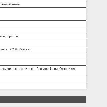
півкомбінезон
ків і принтів
стеру та 20% бавовни
овхувальне просочення, Проклеєні шви, Отвори для