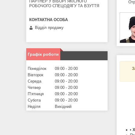
ПАРТНЕР У ВІБОРІ ЯКІСНОГО
Отр
РОБОЧОГО СПЕЦОДЯГУ ТА ВЗУТТЯ
Відділ продажу
Графік роботи
З
Понеділок
09:00
20:00
Вівторок
09:00
20:00
Середа
09:00
20:00
Четвер
09:00
20:00
Пʼятниця
09:00
20:00
Субота
09:00
20:00
Неділя
Вихідний
• 