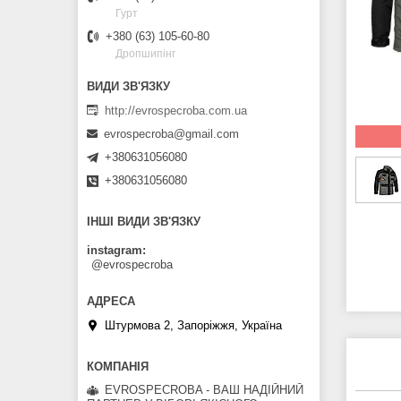
Гурт
+380 (63) 105-60-80
Дропшипінг
http://evrospecroba.com.ua
evrospecroba@gmail.com
+380631056080
+380631056080
ІНШІ ВИДИ ЗВ'ЯЗКУ
instagram
@evrospecroba
Штурмова 2, Запоріжжя, Україна
EVROSPECROBA - ВАШ НАДІЙНИЙ