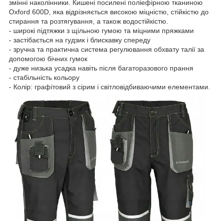
змінні наколінники. Кишені посилені поліефірною тканиною
Oxford 600D, яка відрізняється високою міцністю, стійкістю до
стирання та розтягування, а також водостійкістю.
- широкі підтяжки з щільною гумою та міцними пряжками
- застібається на гудзик і блискавку спереду
- зручна та практична система регулювання обхвату талії за
допомогою бічних гумок
- дуже низька усадка навіть після багаторазового прання
- стабільність кольору
- Колір: графітовий з сірим і світловідбиваючими елементами.