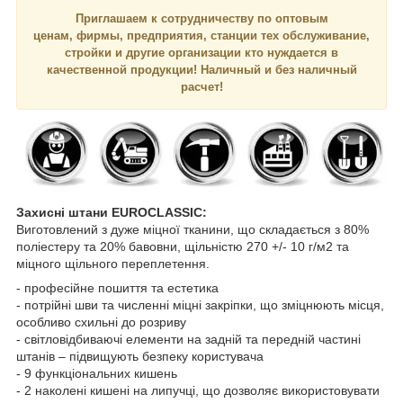
Приглашаем к сотрудничеству по оптовым
ценам, фирмы, предприятия, станции тех обслуживание,
стройки и другие организации кто нуждается в
качественной продукции! Наличный и без наличный
расчет!
Захисні штани EUROCLASSIC:
Виготовлений з дуже міцної тканини, що складається з 80%
поліестеру та 20% бавовни, щільністю 270 +/- 10 г/м2 та
міцного щільного переплетення.
- професійне пошиття та естетика
- потрійні шви та численні міцні закріпки, що зміцнюють місця,
особливо схильні до розриву
- світловідбиваючі елементи на задній та передній частині
штанів – підвищують безпеку користувача
- 9 функціональних кишень
- 2 наколені кишені на липучці, що дозволяє використовувати