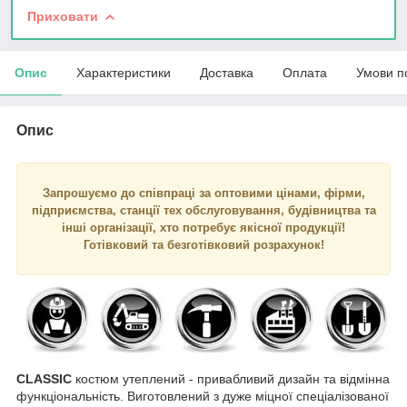
Приховати
Опис
Характеристики
Доставка
Оплата
Умови п
Опис
Запрошуємо до співпраці за оптовими цінами, фірми,
підприємства, станції тех обслуговування, будівництва та
інші організації, хто потребує якісної продукції!
Готівковий та безготівковий розрахунок!
CLASSIC
костюм утеплений - привабливий дизайн та відмінна
функціональність. Виготовлений з дуже міцної спеціалізованої