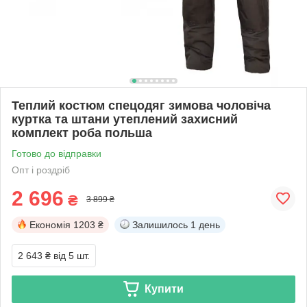
Теплий костюм спецодяг зимова чоловіча
куртка та штани утеплений захисний
комплект роба польша
Готово до відправки
Опт і роздріб
2 696
₴
3 899 ₴
Економія
1203 ₴
Залишилось
1 день
2 643 ₴
від 5 шт.
Купити