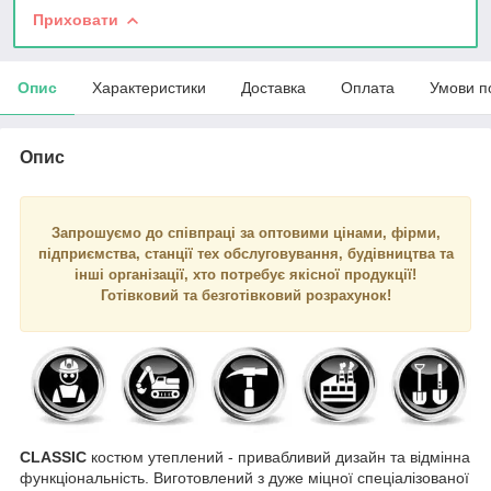
Приховати
Опис
Характеристики
Доставка
Оплата
Умови п
Опис
Запрошуємо до співпраці за оптовими цінами, фірми,
підприємства, станції тех обслуговування, будівництва та
інші організації, хто потребує якісної продукції!
Готівковий та безготівковий розрахунок!
CLASSIC
костюм утеплений - привабливий дизайн та відмінна
функціональність. Виготовлений з дуже міцної спеціалізованої