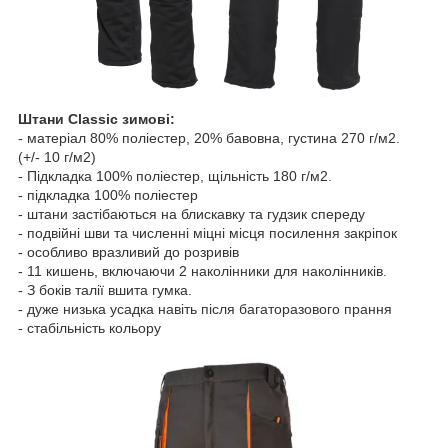
Штани Classic зимові:
- матеріал 80% поліестер, 20% бавовна, густина 270 г/м2.
(+/- 10 г/м2)
- Підкладка 100% поліестер, щільність 180 г/м2.
- підкладка 100% поліестер
- штани застібаються на блискавку та гудзик спереду
- подвійні шви та численні міцні місця посилення закріпок
- особливо вразливий до розривів
- 11 кишень, включаючи 2 наколінники для наколінників.
- З боків талії вшита гумка.
- дуже низька усадка навіть після багаторазового прання
- стабільність кольору