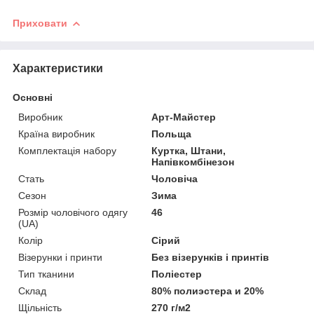
Приховати
Характеристики
Основні
Виробник
Арт-Майстер
Країна виробник
Польща
Комплектація набору
Куртка, Штани,
Напівкомбінезон
Стать
Чоловіча
Сезон
Зима
Розмір чоловічого одягу
46
(UA)
Колір
Сірий
Візерунки і принти
Без візерунків і принтів
Тип тканини
Поліестер
Склад
80% полиэстера и 20%
Щільність
270 г/м2