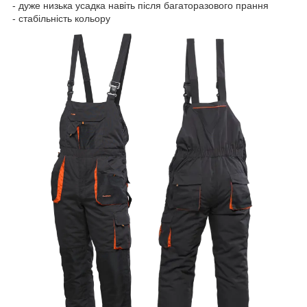
- дуже низька усадка навіть після багаторазового прання
- стабільність кольору