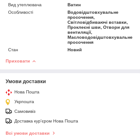
Вид утеплювача
Ватин
Особливості
Водовідштовхувальне
просочення,
Світловідбиваючі вставки,
Проклеєні шви, Отвори для
вентиляції,
Масловодовідштовхувальне
просочення
Стан
Новий
Приховати
Умови доставки
Нова Пошта
Укрпошта
Самовивіз
Доставка кур'єром Нова Пошта
Всі умови доставки