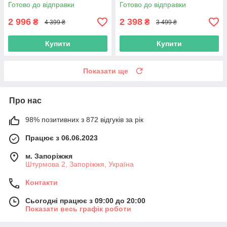
захисний спец роба теплий
роба для робочих спецівка
Готово до відправки
Готово до відправки
робочий костюм
польша
2 996
2 398
₴
₴
4 399 ₴
3 499 ₴
Купити
Купити
Показати ще
Про нас
98% позитивних з 872 відгуків за рік
Працює з 06.06.2023
м. Запоріжжя
Штурмова 2, Запоріжжя, Україна
Контакти
Сьогодні працює з 09:00 до 20:00
Показати весь графік роботи