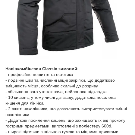
Напівкомбінезон Classic зимовий:
- професійне пошиття та естетика
- подвійні шви та численні міцні закріпки, що додатково
зміцнюють місця, особливо схильні до розриву
- збільшена вага утеплювача, нейлонова підкладка
- 10 кишень, у тому числі дві ззаду, додаткова посилена
кишеня для лінійки.
- 2 вшиті наколінники, що дозволяють використовувати змінні
наколінники
- Додаткові посилення кишень, що захищають їх від проколу
гострими предметами, виготовлені з поліестеру 600d.
- широкі підтяжки з щільною гумою та міцними пряжками