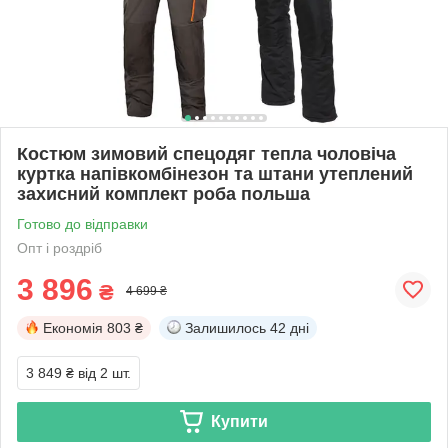
Костюм зимовий спецодяг тепла чоловіча
куртка напівкомбінезон та штани утеплений
захисний комплект роба польша
Готово до відправки
Опт і роздріб
3 896
₴
4 699 ₴
Економія
803 ₴
Залишилось
42 дні
3 849 ₴
від 2 шт.
Купити