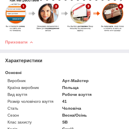
Приховати
Характеристики
Основні
Виробник
Арт-Майстер
Країна виробник
Польща
Вид взуття
Робоче взуття
Розмір чоловічого взуття
41
Стать
Чоловіча
Сезон
Весна/Осінь
Клас захисту
SB
Колір
Синій