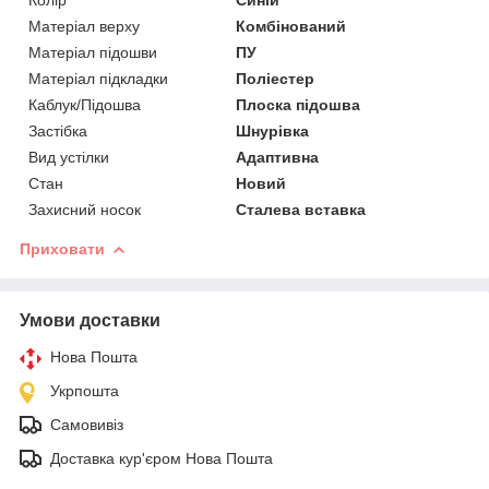
Матеріал верху
Комбінований
Матеріал підошви
ПУ
Матеріал підкладки
Поліестер
Каблук/Підошва
Плоска підошва
Застібка
Шнурівка
Вид устілки
Адаптивна
Стан
Новий
Захисний носок
Сталева вставка
Приховати
Умови доставки
Нова Пошта
Укрпошта
Самовивіз
Доставка кур'єром Нова Пошта