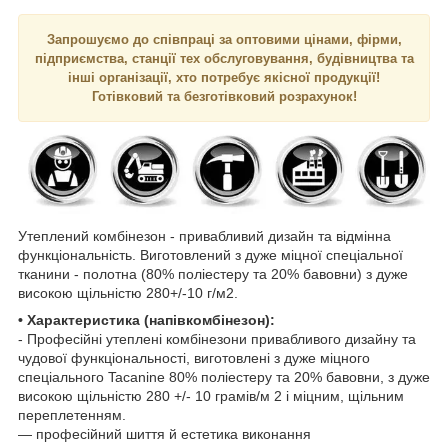
Запрошуємо до співпраці за оптовими цінами, фірми,
підприємства, станції тех обслуговування, будівництва та
інші організації, хто потребує якісної продукції!
Готівковий та безготівковий розрахунок!
Утеплений комбінезон - привабливий дизайн та відмінна
функціональність. Виготовлений з дуже міцної спеціальної
тканини - полотна (80% поліестеру та 20% бавовни) з дуже
високою щільністю 280+/-10 г/м2.
• Характеристика (напівкомбінезон):
- Професійні утеплені комбінезони привабливого дизайну та
чудової функціональності, виготовлені з дуже міцного
спеціального Tacanine 80% поліестеру та 20% бавовни, з дуже
високою щільністю 280 +/- 10 грамів/м 2 і міцним, щільним
переплетенням.
— професійний шиття й естетика виконання