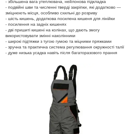
- збільшена вага утеплювача, нейлонова підкладка
- подвійні шви та численні тверді закріпки, які додатково —
зміцнюють місця, особливо схильні до розриву
- шість кишень, додаткова посилена кишеня для лінійки
- посилення на задніх кишенях
- дві пришиті кишені на колінах, що дають змогу
використовувати змінні наколінники
- широкі підтяжки з тугою гумою та міцними пряжками
- зручна та практична система регулювання окружності талії
- дуже низька усадка навіть після багаторазового прання