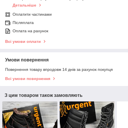
Детальніше
Оплатити частинами
Післяплата
Оплата на рахунок
Всі умови оплати
Умови повернення
Повернення товару впродовж 14 днів за рахунок покупця
Всі умови повернення
З цим товаром також замовляють