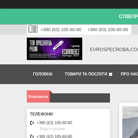
СПІВПР
+380 (63) 105-60-80
+380 (63) 105-60-80
EVROSPECROBA.CO
ГОЛОВНА
ТОВАРИ ТА ПОСЛУГИ
ПРО НА
Контакти
+380 (63) 105-60-80
Відділ продаж
+380 (63) 105-60-80