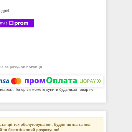
здріб
ти з
нів
за рахунок покупця
 платежі. Тепер ви можете купити будь-який товар не
танції тех обслуговування, будівництва та інші
ий та безготівковий розрахунок!