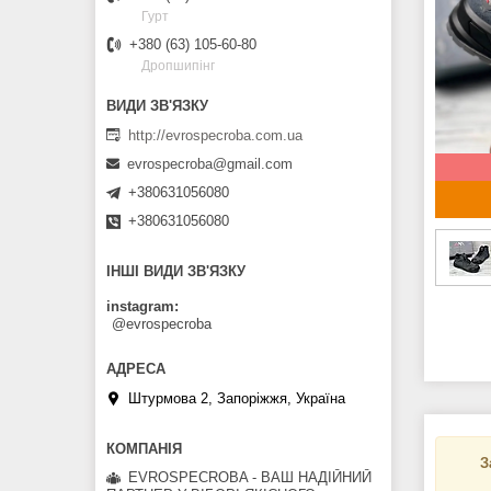
Гурт
+380 (63) 105-60-80
Дропшипінг
http://evrospecroba.com.ua
evrospecroba@gmail.com
+380631056080
+380631056080
ІНШІ ВИДИ ЗВ'ЯЗКУ
instagram
@evrospecroba
Штурмова 2, Запоріжжя, Україна
З
EVROSPECROBA - ВАШ НАДІЙНИЙ