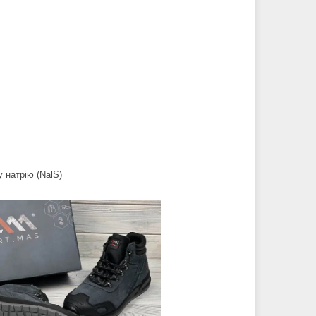
 натрію (NalS)