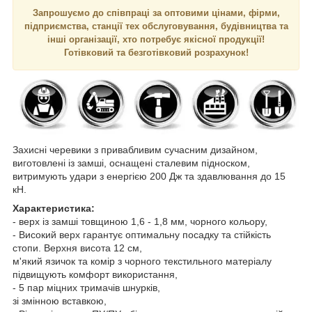
Запрошуємо до співпраці за оптовими цінами, фірми,
підприємства, станції тех обслуговування, будівництва та
інші організації, хто потребує якісної продукції!
Готівковий та безготівковий розрахунок!
Захисні черевики з привабливим сучасним дизайном,
виготовлені із замші, оснащені сталевим підноском,
витримують удари з енергією 200 Дж та здавлювання до 15
кН.
Характеристика:
- верх із замші товщиною 1,6 - 1,8 мм, чорного кольору,
- Високий верх гарантує оптимальну посадку та стійкість
стопи. Верхня висота 12 см,
м'який язичок та комір з чорного текстильного матеріалу
підвищують комфорт використання,
- 5 пар міцних тримачів шнурків,
зі змінною вставкою,