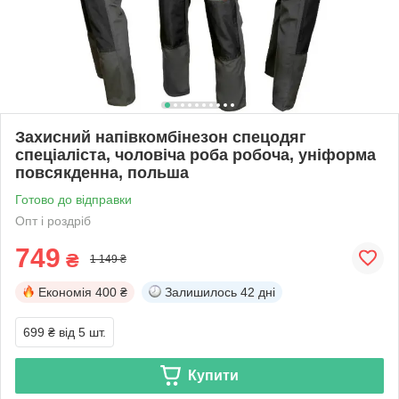
Захисний напівкомбінезон спецодяг
спеціаліста, чоловіча роба робоча, уніформа
повсякденна, польша
Готово до відправки
Опт і роздріб
749
₴
1 149 ₴
Економія
400 ₴
Залишилось
42 дні
699 ₴
від 5 шт.
Купити