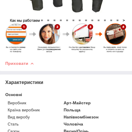
Приховати
Характеристики
Основні
Виробник
Арт-Майстер
Країна виробник
Польща
Вид виробу
Напівкомбінезон
Стать
Чоловіча
Сезон
Весна/Осінь