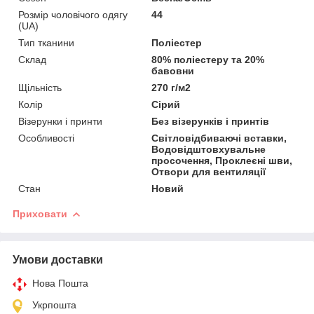
Розмір чоловічого одягу
44
(UA)
Тип тканини
Поліестер
Склад
80% поліестеру та 20%
бавовни
Щільність
270 г/м2
Колір
Сірий
Візерунки і принти
Без візерунків і принтів
Особливості
Світловідбиваючі вставки,
Водовідштовхувальне
просочення, Проклеєні шви,
Отвори для вентиляції
Стан
Новий
Приховати
Умови доставки
Нова Пошта
Укрпошта