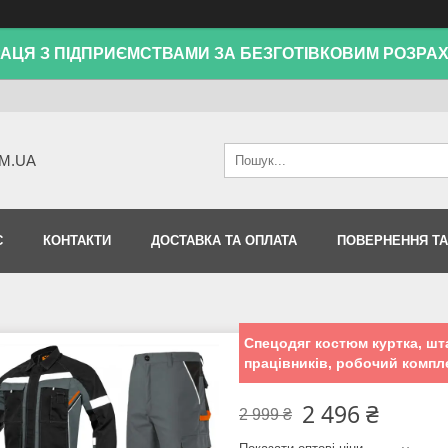
АЦЯ З ПІДПРИЄМСТВАМИ ЗА БЕЗГОТІВКОВИМ РОЗРА
M.UA
С
КОНТАКТИ
ДОСТАВКА ТА ОПЛАТА
ПОВЕРНЕННЯ ТА
Спецодяг костюм куртка, шт
працівників, робочий компл
2 496 ₴
2 999 ₴