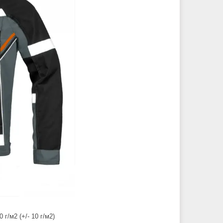
г/м2 (+/- 10 г/м2)