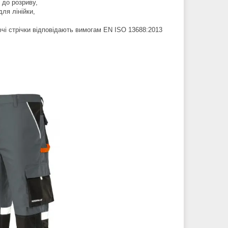
і до розриву,
ля лінійки,
аючі стрічки відповідають вимогам EN ISO 13688:2013