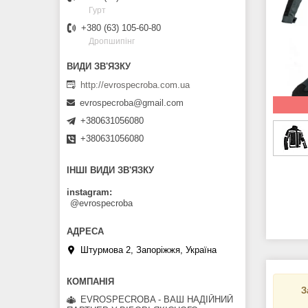
Гурт
+380 (63) 105-60-80
Дропшипінг
http://evrospecroba.com.ua
evrospecroba@gmail.com
+380631056080
+380631056080
ІНШІ ВИДИ ЗВ'ЯЗКУ
instagram
@evrospecroba
Штурмова 2, Запоріжжя, Україна
З
EVROSPECROBA - ВАШ НАДІЙНИЙ