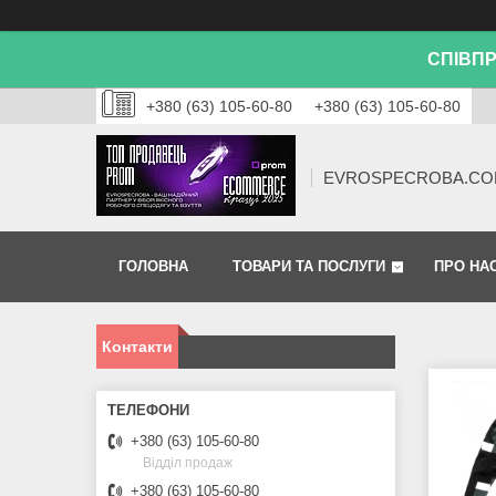
СПІВПР
+380 (63) 105-60-80
+380 (63) 105-60-80
EVROSPECROBA.CO
ГОЛОВНА
ТОВАРИ ТА ПОСЛУГИ
ПРО НА
Контакти
+380 (63) 105-60-80
Відділ продаж
+380 (63) 105-60-80