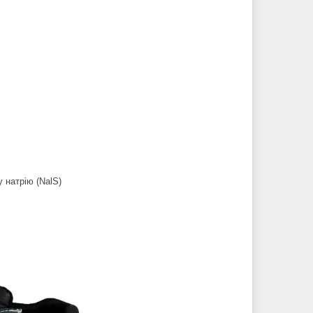
 натрію (NalS)