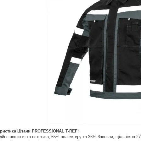
еристика Штани PROFESSIONAL Т-REF:
ійне пошиття та естетика, 65% поліестеру та 35% бавовни, щільністю 270 