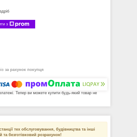
здріб
ти з
нів
за рахунок покупця
 платежі. Тепер ви можете купити будь-який товар не
танції тех обслуговування, будівництва та інші
ий та безготівковий розрахунок!